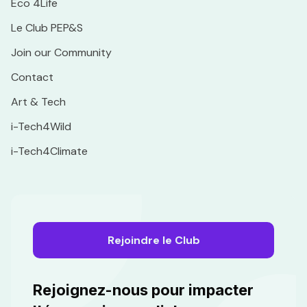
Eco 4Life
Le Club PEP&S
Join our Community
Contact
Art & Tech
i-Tech4Wild
i-Tech4Climate
Rejoindre le Club
Rejoignez-nous pour impacter