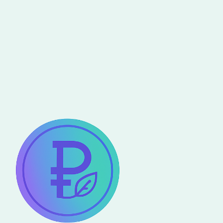
As a company, why and how
should I integrate the Pareto Eco
Score into my users’ digital
experience?