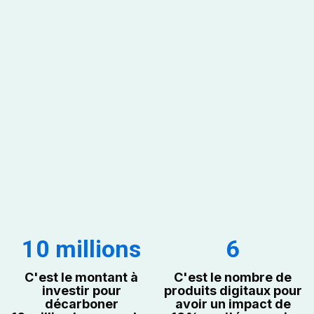
10 millions
6
C'est le montant à
C'est le nombre de
investir pour
produits digitaux pour
décarboner
avoir un impact de