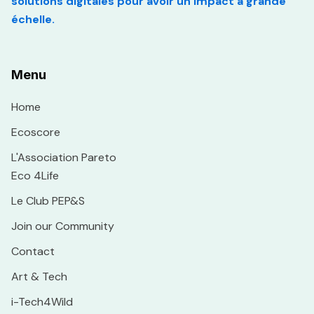
solutions digitales pour avoir un impact à grande
échelle.
Menu
Home
Ecoscore
L'Association Pareto
Eco 4Life
Le Club PEP&S
Join our Community
Contact
Art & Tech
i-Tech4Wild