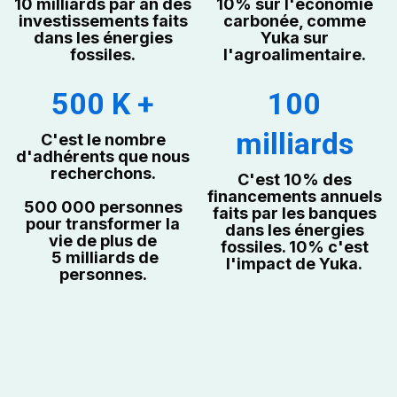
10 milliards par an des
10% sur l'économie
investissements faits
carbonée, comme
dans les énergies
Yuka sur
fossiles.
l'agroalimentaire.
500 K +
100
milliards
C'est le nombre
d'adhérents que nous
recherchons.
C'est 10% des
financements annuels
500 000 personnes
faits par les banques
pour transformer la
dans les énergies
vie de plus de
fossiles. 10% c'est
5 milliards de
l'impact de Yuka.
personnes.