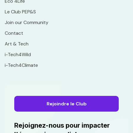
Eco 4Life
Le Club PEP&S
Join our Community
Contact
Art & Tech
i-Tech4Wild
i-Tech4Climate
Rejoindre le Club
Rejoignez-nous pour impacter