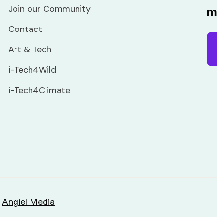
Join our Community
m
Contact
Art & Tech
i-Tech4Wild
i-Tech4Climate
y
Angiel Media