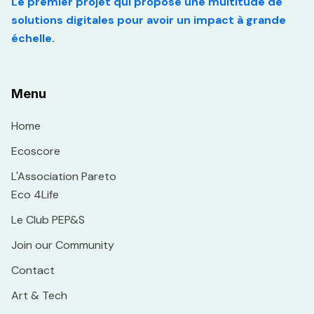
Le premier projet qui propose une multitude de
solutions digitales pour avoir un impact à grande
échelle.
Menu
Home
Ecoscore
L'Association Pareto
Eco 4Life
Le Club PEP&S
Join our Community
Contact
Art & Tech